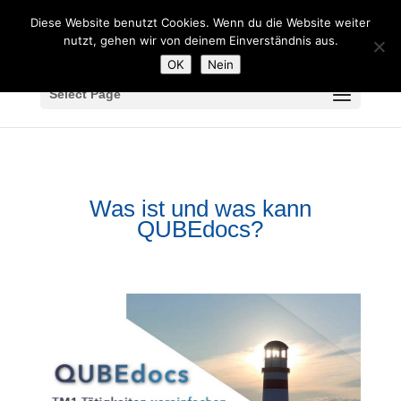
Diese Website benutzt Cookies. Wenn du die Website weiter
nutzt, gehen wir von deinem Einverständnis aus.
OK
Nein
Select Page
Was ist und was kann
QUBEdocs?