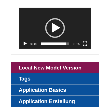
Video-
Player
00:00
01:25
Local New Model Version
Tags
Application Basics
Application Erstellung