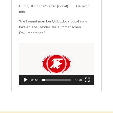
Für: QUBEdocs Starter (Local) Dauer: 1
min
Wie kommt man bei QUBEdocs Local vom
lokalen TM1 Modell zur automatischen
Dokumentation?
Video-
Player
00:00
01:28