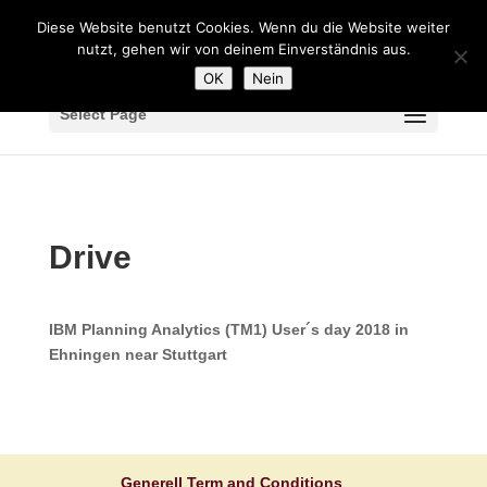
Diese Website benutzt Cookies. Wenn du die Website weiter
nutzt, gehen wir von deinem Einverständnis aus.
OK
Nein
Select Page
Drive
IBM Planning Analytics (TM1) User´s day 2018 in
Ehningen near Stuttgart
Generell Term and Conditions