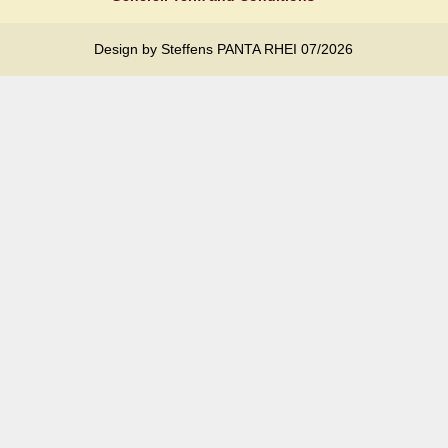
Design by Steffens PANTA RHEI 07/2026