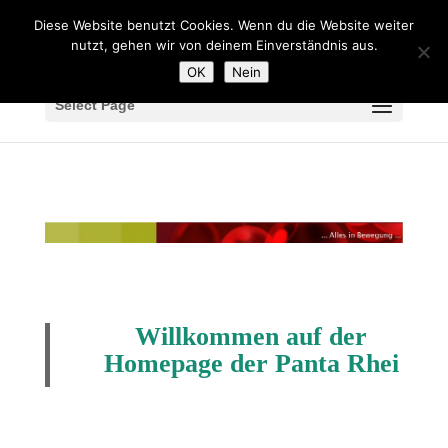
Diese Website benutzt Cookies. Wenn du die Website weiter
nutzt, gehen wir von deinem Einverständnis aus.
OK
Nein
Select Page
Willkommen auf der
Homepage der Panta Rhei