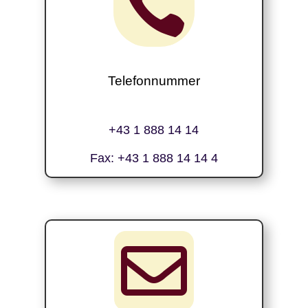

Telefonnummer
+43 1 888 14 14
Fax: +43 1 888 14 14 4
