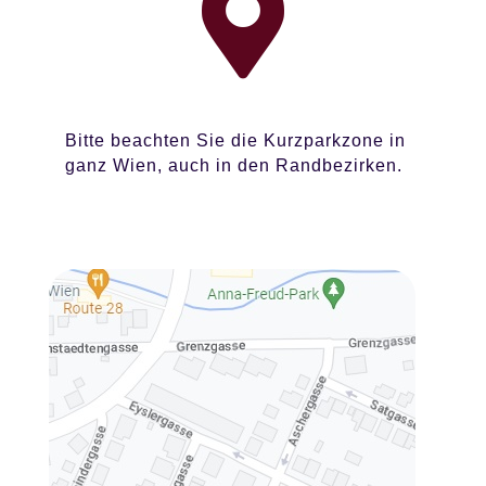

Bitte beachten Sie die Kurzparkzone in
ganz Wien, auch in den Randbezirken.