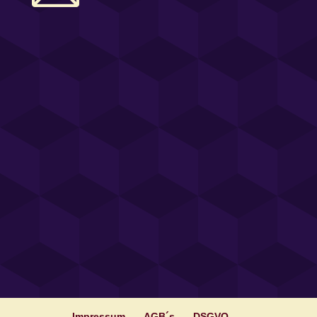
Impressum
AGB´s
DSGVO